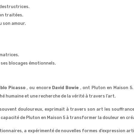
destructrices.
on traitées.
ou son amour.
matrices.
e ses blocages émotionnels.
blo Picasso
, ou encore
David Bowie
, ont Pluton en Maison 5
é humaine et une recherche de la vérité à travers l’art.
souvent douloureux, exprimait à travers son art les souffranc
a capacité de Pluton en Maison 5 à transformer la douleur en cré
tionnaires, a expérimenté de nouvelles formes d’expression arti