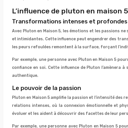
L’influence de pluton en maison 5
Transformations intenses et profondes
Avec Pluton en Maison 5, les émotions et les passions ne 
et intimidantes. Cette influence peut engendrer des tran
les peurs refoulées remontent à la surface, forçant l’indi
Par exemple, une personne avec Pluton en Maison 5 pourr
confiance en soi. Cette influence de Pluton l’amènera à 
authentique.
Le pouvoir de la passion
Pluton en Maison 5 amplifie la passion et l’intensité des
relations intenses, où la connexion émotionnelle et phy
évoluer et les aident à découvrir des facettes de leur per
Par exemple, une personne avec Pluton en Maison 5 pourra