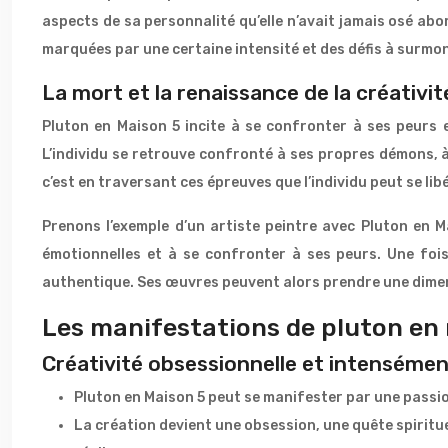
aspects de sa personnalité qu’elle n’avait jamais osé ab
marquées par une certaine intensité et des défis à surmon
La mort et la renaissance de la créativit
Pluton en Maison 5 incite à se confronter à ses peurs 
L’individu se retrouve confronté à ses propres démons, à 
c’est en traversant ces épreuves que l’individu peut se li
Prenons l’exemple d’un artiste peintre avec Pluton en 
émotionnelles et à se confronter à ses peurs. Une fois
authentique. Ses œuvres peuvent alors prendre une dimensi
Les manifestations de pluton en
Créativité obsessionnelle et intensémen
Pluton en Maison 5 peut se manifester par une passio
La création devient une obsession, une quête spirituel