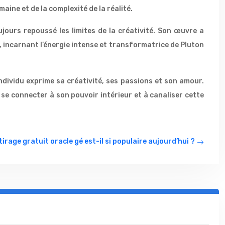
ine et de la complexité de la réalité.
jours repoussé les limites de la créativité. Son œuvre a
, incarnant l’énergie intense et transformatrice de Pluton
dividu exprime sa créativité, ses passions et son amour.
 se connecter à son pouvoir intérieur et à canaliser cette
tirage gratuit oracle gé est-il si populaire aujourd’hui ?