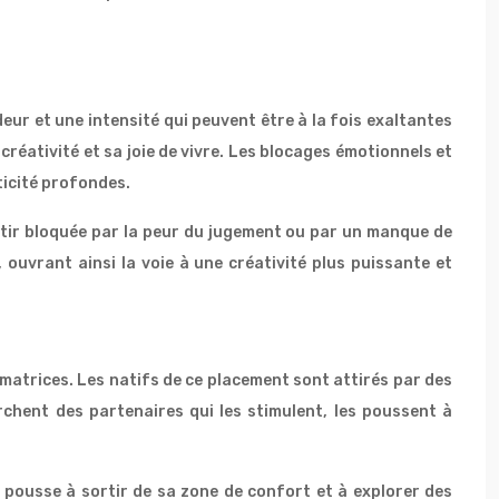
eur et une intensité qui peuvent être à la fois exaltantes
éativité et sa joie de vivre. Les blocages émotionnels et
ticité profondes.
ntir bloquée par la peur du jugement ou par un manque de
 ouvrant ainsi la voie à une créativité plus puissante et
rmatrices. Les natifs de ce placement sont attirés par des
rchent des partenaires qui les stimulent, les poussent à
a pousse à sortir de sa zone de confort et à explorer des