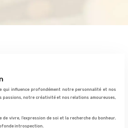
n
re qui influence profondément notre personnalité et nos
os passions, notre créativité et nos relations amoureuses,
e de vivre, l’expression de soi et la recherche du bonheur.
rofonde introspection.