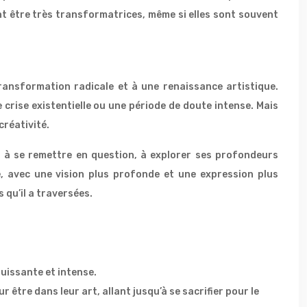
nt être très transformatrices, même si elles sont souvent
ransformation radicale et à une renaissance artistique.
 crise existentielle ou une période de doute intense. Mais
créativité.
e à se remettre en question, à explorer ses profondeurs
e, avec une vision plus profonde et une expression plus
 qu’il a traversées.
uissante et intense.
 être dans leur art, allant jusqu’à se sacrifier pour le