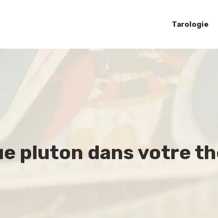
Tarologie
ue pluton dans votre t