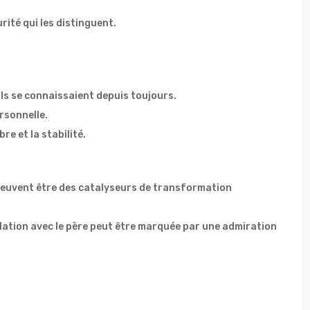
ité qui les distinguent.
ls se connaissaient depuis toujours.
rsonnelle.
re et la stabilité.
s peuvent être des catalyseurs de transformation
lation avec le père peut être marquée par une admiration