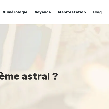
Numérologie
Voyance
Manifestation
Blog
hème astral ?