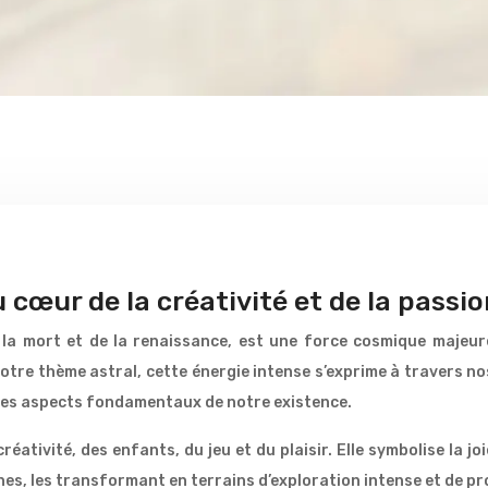
 cœur de la créativité et de la passio
e la mort et de la renaissance, est une force cosmique majeu
notre thème astral, cette énergie intense s’exprime à travers n
es aspects fondamentaux de notre existence.
éativité, des enfants, du jeu et du plaisir. Elle symbolise la joi
ines, les transformant en terrains d’exploration intense et de p