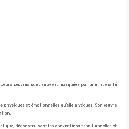
. Leurs œuvres sont souvent marquées par une intensité
es physiques et émotionnelles qu’elle a vécues. Son œuvre
ation.
stique, déconstruisant les conventions traditionnelles et