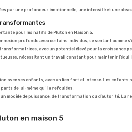
es par une profondeur émotionnelle, une intensité et une obscur
 transformantes
ortante pour les natifs de Pluton en Maison 5.
connexion profonde avec certains individus, se sentant comme s’i
transformatrices, avec un potentiel élevé pour la croissance pe
ltueuses, nécessitant un travail constant pour maintenir l’équilib
tion avec ses enfants, avec un lien fort et intense. Les enfant
 parts de lui-même qu’il a refoulées.
 un modèle de puissance, de transformation ou d’autorité. La re
pluton en maison 5