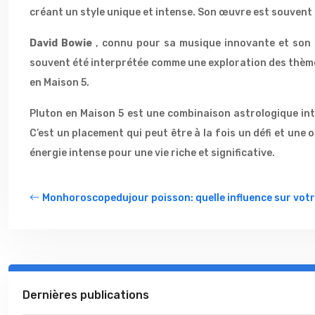
créant un style unique et intense. Son œuvre est souvent 
David Bowie
, connu pour sa musique innovante et son s
souvent été interprétée comme une exploration des thèmes d
en Maison 5.
Pluton en Maison 5 est une combinaison astrologique int
C’est un placement qui peut être à la fois un défi et une 
énergie intense pour une vie riche et significative.
Monhoroscopedujour poisson: quelle influence sur vot
Dernières publications