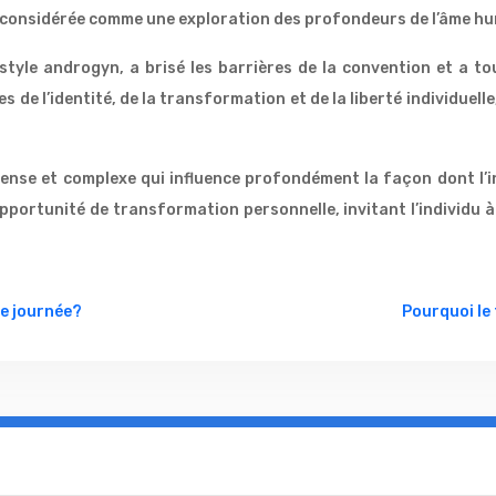
considérée comme une exploration des profondeurs de l’âme huma
tyle androgyn, a brisé les barrières de la convention et a tou
e l’identité, de la transformation et de la liberté individuelle
ense et complexe qui influence profondément la façon dont l’in
opportunité de transformation personnelle, invitant l’individu à
re journée?
Pourquoi le 