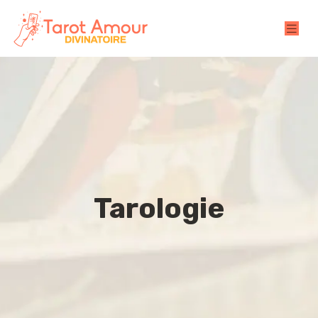
Tarologie