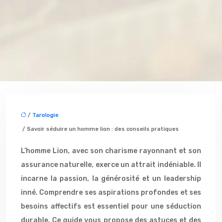
/
Tarologie
/ Savoir séduire un homme lion : des conseils pratiques
L’homme Lion, avec son charisme rayonnant et son
assurance naturelle, exerce un attrait indéniable. Il
incarne la passion, la générosité et un leadership
inné. Comprendre ses aspirations profondes et ses
besoins affectifs est essentiel pour une séduction
durable. Ce guide vous propose des astuces et des