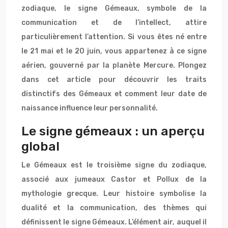
zodiaque, le signe Gémeaux, symbole de la
communication et de l’intellect, attire
particulièrement l’attention. Si vous êtes né entre
le 21 mai et le 20 juin, vous appartenez à ce signe
aérien, gouverné par la planète Mercure. Plongez
dans cet article pour découvrir les traits
distinctifs des Gémeaux et comment leur date de
naissance influence leur personnalité.
Le signe gémeaux : un aperçu
global
Le Gémeaux est le troisième signe du zodiaque,
associé aux jumeaux Castor et Pollux de la
mythologie grecque. Leur histoire symbolise la
dualité et la communication, des thèmes qui
définissent le signe Gémeaux. L’élément air, auquel il