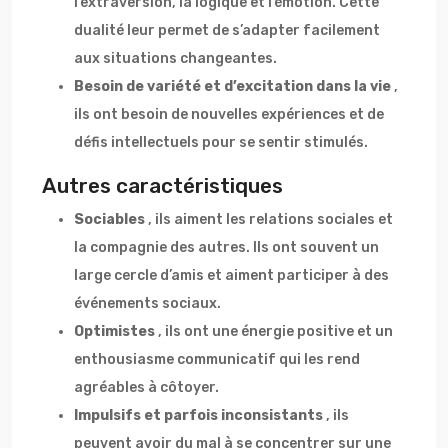
l’extraversion, la logique et l’émotion. Cette
dualité leur permet de s’adapter facilement
aux situations changeantes.
Besoin de variété et d’excitation dans la vie
,
ils ont besoin de nouvelles expériences et de
défis intellectuels pour se sentir stimulés.
Autres caractéristiques
Sociables
, ils aiment les relations sociales et
la compagnie des autres. Ils ont souvent un
large cercle d’amis et aiment participer à des
événements sociaux.
Optimistes
, ils ont une énergie positive et un
enthousiasme communicatif qui les rend
agréables à côtoyer.
Impulsifs et parfois inconsistants
, ils
peuvent avoir du mal à se concentrer sur une