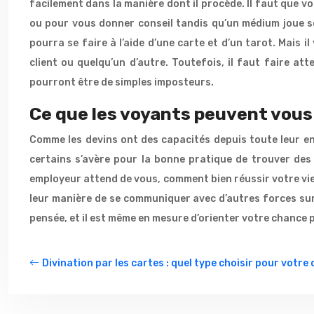
facilement dans la manière dont il procède. Il faut que vo
ou pour vous donner conseil tandis qu’un médium joue so
pourra se faire à l’aide d’une carte et d’un tarot. Mais i
client ou quelqu’un d’autre. Toutefois, il faut faire att
pourront être de simples imposteurs.
Ce que les voyants peuvent vous 
Comme les devins ont des capacités depuis toute leur enf
certains s’avère pour la bonne pratique de trouver des 
employeur attend de vous, comment bien réussir votre vie
leur manière de se communiquer avec d’autres forces surn
pensée, et il est même en mesure d’orienter votre chance
Divination par les cartes : quel type choisir pour votre