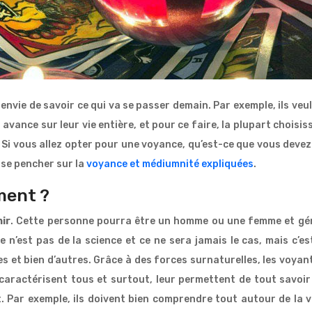
 envie de savoir ce qui va se passer demain. Par exemple, ils veule
r avance sur leur vie entière, et pour ce faire, la plupart chois
 Si vous allez opter pour une voyance, qu’est-ce que vous devez 
 se pencher sur la
voyance et médiumnité expliquées
.
iment ?
ir
. Cette personne pourra être un homme ou une femme et gén
n’est pas de la science et ce ne sera jamais le cas, mais c’es
 et bien d’autres. Grâce à des forces surnaturelles, les voyant
ur caractérisent tous et surtout, leur permettent de tout savoir
. Par exemple, ils doivent bien comprendre tout autour de la vi