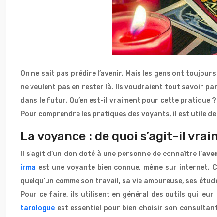
On ne sait pas prédire l’avenir. Mais les gens ont toujours
ne veulent pas en rester là. Ils voudraient tout savoir pa
dans le futur. Qu’en est-il vraiment pour cette pratique ?
Pour comprendre les pratiques des voyants, il est utile de
La voyance : de quoi s’agit-il vra
Il s’agit d’un don doté à une personne de connaître l’
aven
irma
est une voyante bien connue, même sur internet. Ce 
quelqu’un comme son travail, sa vie amoureuse, ses études
Pour ce faire, ils utilisent en général des outils qui le
tarologue
est essentiel pour bien choisir son consultant