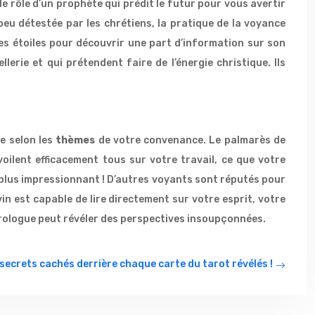
e rôle d’un prophète qui prédit le futur pour vous avertir
eu détestée par les chrétiens, la pratique de la voyance
 les étoiles pour découvrir une part d’information sur son
lerie et qui prétendent faire de l’énergie christique. Ils
e selon les
thèmes
de votre convenance. Le palmarès de
oilent efficacement tous sur votre travail, ce que votre
 plus impressionnant ! D’autres voyants sont réputés pour
n est capable de lire directement sur votre esprit, votre
arologue peut révéler des perspectives insoupçonnées.
secrets cachés derrière chaque carte du tarot révélés !