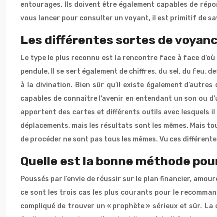
entourages. Ils doivent être également capables de répon
vous lancer pour consulter un voyant, il est primitif de sa
Les différentes sortes de voyan
Le type le plus reconnu est la rencontre face à face d’où u
pendule. Il se sert également de chiffres, du sel, du feu, d
à la divination. Bien sûr qu’il existe également d’autres
capables de connaître l’avenir en entendant un son ou d’un
apportent des cartes et différents outils avec lesquels il
déplacements, mais les résultats sont les mêmes. Mais to
de procéder ne sont pas tous les mêmes. Vu ces différentes
Quelle est la bonne méthode pour
Poussés par l’envie de réussir sur le plan financier, amo
ce sont les trois cas les plus courants pour le recommand
compliqué de trouver un « prophète » sérieux et sûr. La