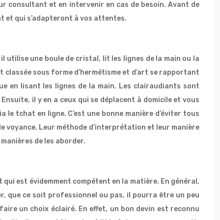
ur consultant et en intervenir en cas de besoin. Avant de
t et qui s’adapteront à vos attentes.
tilise une boule de cristal, lit les lignes de la main ou la
t classée sous forme d’hermétisme et d’art se rapportant
ue en lisant les lignes de la main. Les clairaudiants sont
nsuite, il y en a ceux qui se déplacent à domicile et vous
ia le tchat en ligne. C’est une bonne manière d’éviter tous
de voyance. Leur méthode d’interprétation et leur manière
s manières de les aborder.
et qui est évidemment compétent en la matière. En général,
r, que ce soit professionnel ou pas, il pourra être un peu
ire un choix éclairé. En effet, un bon devin est reconnu