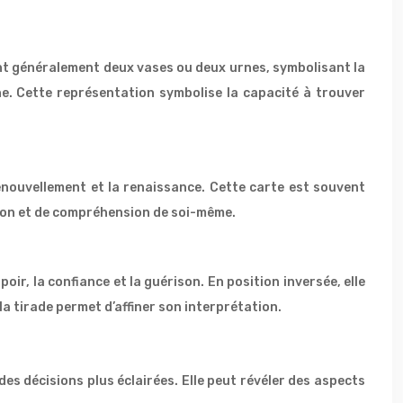
ent généralement deux vases ou deux urnes, symbolisant la
vine. Cette représentation symbolise la capacité à trouver
 renouvellement et la renaissance. Cette carte est souvent
ction et de compréhension de soi-même.
poir, la confiance et la guérison. En position inversée, elle
a tirade permet d’affiner son interprétation.
es décisions plus éclairées. Elle peut révéler des aspects