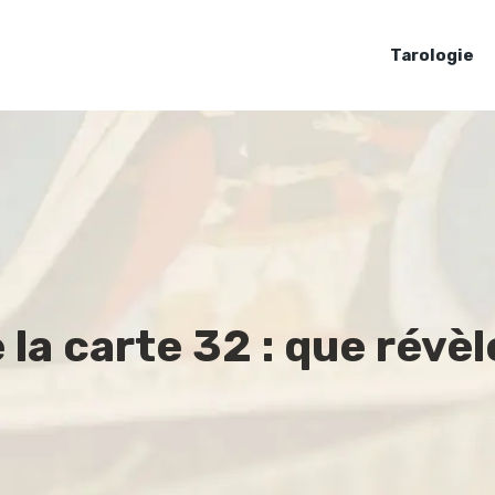
Tarologie
 la carte 32 : que révèl