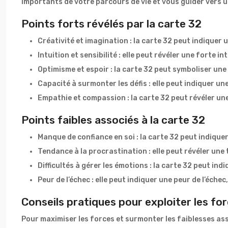
importants de votre parcours de vie et vous guider vers
Points forts révélés par la carte 32
Créativité et imagination : la carte 32 peut indiquer
Intuition et sensibilité : elle peut révéler une forte 
Optimisme et espoir : la carte 32 peut symboliser une
Capacité à surmonter les défis : elle peut indiquer u
Empathie et compassion : la carte 32 peut révéler u
Points faibles associés à la carte 32
Manque de confiance en soi : la carte 32 peut indique
Tendance à la procrastination : elle peut révéler une 
Difficultés à gérer les émotions : la carte 32 peut ind
Peur de l’échec : elle peut indiquer une peur de l’éche
Conseils pratiques pour exploiter les fo
Pour maximiser les forces et surmonter les faiblesses ass