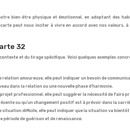
otre bien-être physique et émotionnel, en adoptant des habi
arte peut nous inciter à vivre en accord avec nos valeurs, à 
carte 32
 contexte et du tirage spécifique. Voici quelques exemples concr
e relation amoureuse, elle peut indiquer un besoin de communica
eau dans la relation ou une nouvelle phase d’harmonie.
projet professionnel, elle peut suggérer la nécessité de faire pr
résente ou qu’un changement positif est à prévoir dans la carriè
ituation difficile, elle peut indiquer que la situation va bientôt
e période de guérison et de renaissance.