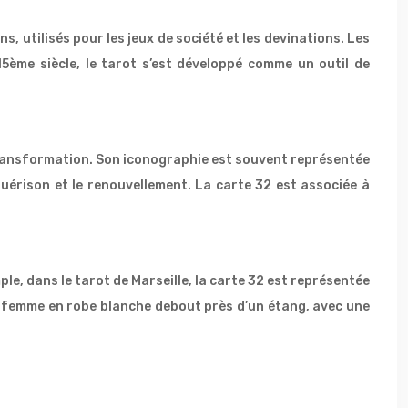
s, utilisés pour les jeux de société et les devinations. Les
 15ème siècle, le tarot s’est développé comme un outil de
transformation. Son iconographie est souvent représentée
 guérison et le renouvellement. La carte 32 est associée à
le, dans le tarot de Marseille, la carte 32 est représentée
ne femme en robe blanche debout près d’un étang, avec une