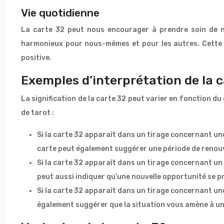
Vie quotidienne
La carte 32 peut nous encourager à prendre soin de n
harmonieux pour nous-mêmes et pour les autres. Cette c
positive.
Exemples d’interprétation de la 
La signification de la carte 32 peut varier en fonction du
de tarot :
Si la carte 32 apparaît dans un tirage concernant un
carte peut également suggérer une période de renouv
Si la carte 32 apparaît dans un tirage concernant un 
peut aussi indiquer qu’une nouvelle opportunité se p
Si la carte 32 apparaît dans un tirage concernant une s
également suggérer que la situation vous amène à un