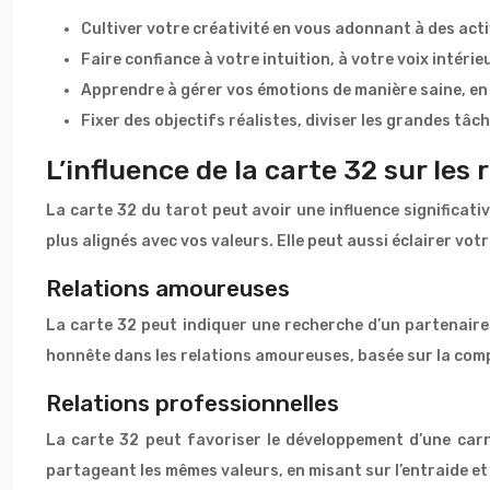
Cultiver votre créativité en vous adonnant à des activ
Faire confiance à votre intuition, à votre voix intéri
Apprendre à gérer vos émotions de manière saine, en 
Fixer des objectifs réalistes, diviser les grandes tâ
L’influence de la carte 32 sur les 
La carte 32 du tarot peut avoir une influence significati
plus alignés avec vos valeurs. Elle peut aussi éclairer vot
Relations amoureuses
La carte 32 peut indiquer une recherche d’un partenaire
honnête dans les relations amoureuses, basée sur la comp
Relations professionnelles
La carte 32 peut favoriser le développement d’une carri
partageant les mêmes valeurs, en misant sur l’entraide et