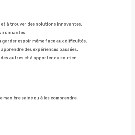
s et à trouver des solutions innovantes.
nvironnantes.
à garder espoir même face aux difficultés.
 à apprendre des expériences passées.
des autres et à apporter du soutien.
 de manière saine ou à les comprendre.