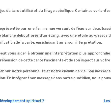
 jeu de tarot utilisé et du tirage spécifique. Certaines variante
 représentée par une femme nue versant de l’eau sur deux bassin
blanche debout près d’un étang, avec une étoile au-dessus de s
ification de la carte, enrichissant ainsi son interprétation.
eut vous aider à obtenir une interprétation plus approfondie e
éhension de cette carte fascinante et de son impact sur votre 
r sur notre personnalité et notre chemin de vie. Son message n
tion. En intégrant son message dans notre quotidien, nous pouvo
 développement spirituel ?
Les 