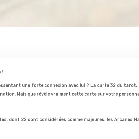
s?
ressentant une forte connexion avec lui ? La carte 32 du tarot
nation. Mais que révèle vraiment cette carte sur votre personnal
rtes, dont 22 sont considérées comme majeures, les Arcanes Maje