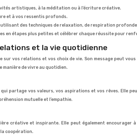
ités artistiques, à la méditation ou à l’écriture créative.
eure et à vos ressentis profonds.
utilisant des techniques de relaxation, de respiration profonde
ches en étapes plus petites et célébrer chaque réussite pour ren
relations et la vie quotidienne
ve sur vos relations et vos choix de vie. Son message peut vou
re manière de vivre au quotidien.
 qui partage vos valeurs, vos aspirations et vos rêves. Elle p
réhension mutuelle et l’empathie.
ère créative et inspirante. Elle peut également encourager à
 la coopération.