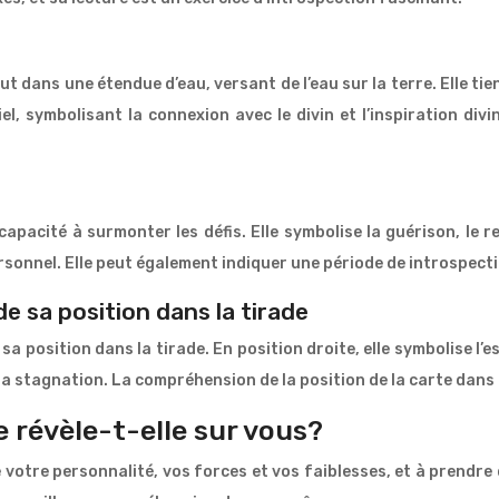
 dans une étendue d’eau, versant de l’eau sur la terre. Elle ti
iel, symbolisant la connexion avec le divin et l’inspiration di
a capacité à surmonter les défis. Elle symbolise la guérison, le
 personnel. Elle peut également indiquer une période de introspe
de sa position dans la tirade
a position dans la tirade. En position droite, elle symbolise l’es
a stagnation. La compréhension de la position de la carte dans l
e révèle-t-elle sur vous?
otre personnalité, vos forces et vos faiblesses, et à prendre d