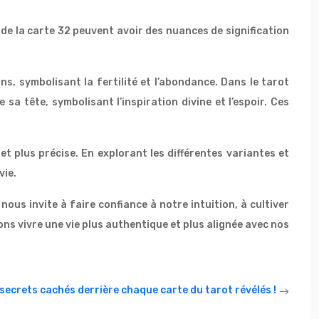
s de la carte 32 peuvent avoir des nuances de signification
s, symbolisant la fertilité et l’abondance. Dans le tarot
a tête, symbolisant l’inspiration divine et l’espoir. Ces
t plus précise. En explorant les différentes variantes et
vie.
ous invite à faire confiance à notre intuition, à cultiver
ns vivre une vie plus authentique et plus alignée avec nos
secrets cachés derrière chaque carte du tarot révélés !