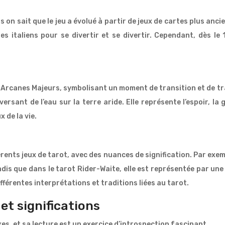
n sait que le jeu a évolué à partir de jeux de cartes plus ancien
es italiens pour se divertir et se divertir. Cependant, dès le
s Arcanes Majeurs, symbolisant un moment de transition et de 
rsant de l’eau sur la terre aride. Elle représente l’espoir, la
x de la vie.
érents jeux de tarot, avec des nuances de signification. Par exemp
dis que dans le tarot Rider-Waite, elle est représentée par u
ifférentes interprétations et traditions liées au tarot.
et significations
es, et sa lecture est un exercice d’introspection fascinant.